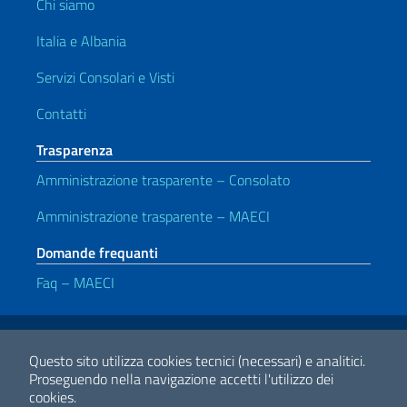
Chi siamo
Italia e Albania
Servizi Consolari e Visti
Contatti
Trasparenza
Amministrazione trasparente – Consolato
Amministrazione trasparente – MAECI
Domande frequanti
Faq – MAECI
Link Utili
Note legali
Privacy e cookie policy
Dichiarazione di accessibilità
Questo sito utilizza cookies tecnici (necessari) e analitici.
Proseguendo nella navigazione accetti l'utilizzo dei
cookies.