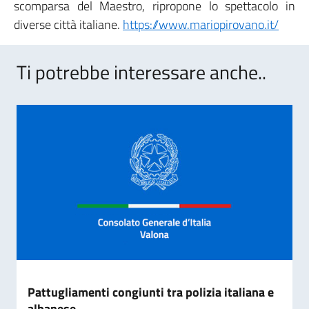
scomparsa del Maestro, ripropone lo spettacolo in
diverse città italiane.
https://www.mariopirovano.it/
Ti potrebbe interessare anche..
Pattugliamenti congiunti tra polizia italiana e
albanese