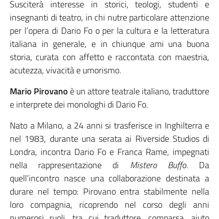
Susciterà interesse in storici, teologi, studenti e
insegnanti di teatro, in chi nutre particolare attenzione
per l’opera di Dario Fo o per la cultura e la letteratura
italiana in generale, e in chiunque ami una buona
storia, curata con affetto e raccontata con maestria,
acutezza, vivacità e umorismo.
Mario Pirovano
è un attore teatrale italiano, traduttore
e interprete dei monologhi di Dario Fo.
Nato a Milano, a 24 anni si trasferisce in Inghilterra e
nel 1983, durante una serata ai Riverside Studios di
Londra, incontra Dario Fo e Franca Rame, impegnati
nella rappresentazione di
Mistero Buffo
. Da
quell’incontro nasce una collaborazione destinata a
durare nel tempo: Pirovano entra stabilmente nella
loro compagnia, ricoprendo nel corso degli anni
numerosi ruoli, tra cui traduttore, comparsa, aiuto