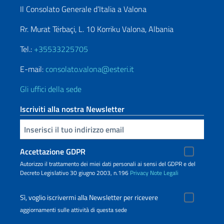
Il Consolato Generale d’Italia a Valona
Rr. Murat Tërbaçi, L. 10 Korriku Valona, Albania
Tel.:
+35533225705
E-mail:
consolato.valona@esteri.it
Gli uffici della sede
Iscriviti alla nostra Newsletter
Inserisci la tua email
Accettazione GDPR
Autorizzo il trattamento dei miei dati personali ai sensi del GDPR e del
Decreto Legislativo 30 giugno 2003, n.196
Privacy
Note Legali
Sì, voglio iscrivermi alla Newsletter per ricevere
aggiornamenti sulle attività di questa sede