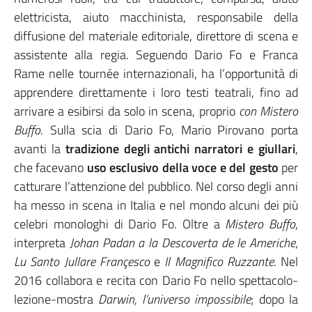
elettricista, aiuto macchinista, responsabile della
diffusione del materiale editoriale, direttore di scena e
assistente alla regia. Seguendo Dario Fo e Franca
Rame nelle tournée internazionali, ha l’opportunità di
apprendere direttamente i loro testi teatrali, fino ad
arrivare a esibirsi da solo in scena, proprio
con Mistero
Buffo
. Sulla scia di Dario Fo, Mario Pirovano porta
avanti la
tradizione degli antichi narratori e giullari
,
che facevano
uso esclusivo della voce e del gesto
per
catturare l’attenzione del pubblico. Nel corso degli anni
ha messo in scena in Italia e nel mondo alcuni dei più
celebri monologhi di Dario Fo. Oltre a
Mistero Buffo
,
interpreta
Johan Padan a la Descoverta de le Americhe
,
Lu Santo Jullare Françesco
e
Il Magnifico Ruzzante
. Nel
2016 collabora e recita con Dario Fo nello spettacolo-
lezione-mostra
Darwin, l’universo impossibile
; dopo la