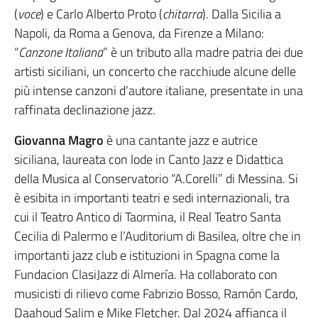
(
voce
) e Carlo Alberto Proto (
chitarra
). Dalla Sicilia a
Napoli, da Roma a Genova, da Firenze a Milano:
“
Canzone Italiana
” è un tributo alla madre patria dei due
artisti siciliani, un concerto che racchiude alcune delle
più intense canzoni d’autore italiane, presentate in una
raffinata declinazione jazz.
Giovanna Magro
è una cantante jazz e autrice
siciliana, laureata con lode in Canto Jazz e Didattica
della Musica al Conservatorio “A.Corelli” di Messina. Si
è esibita in importanti teatri e sedi internazionali, tra
cui il Teatro Antico di Taormina, il Real Teatro Santa
Cecilia di Palermo e l’Auditorium di Basilea, oltre che in
importanti jazz club e istituzioni in Spagna come la
Fundacion ClasiJazz di Almería. Ha collaborato con
musicisti di rilievo come Fabrizio Bosso, Ramón Cardo,
Daahoud Salim e Mike Fletcher. Dal 2024 affianca il