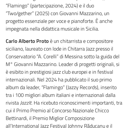
“Flamingo” (partecipazione, 2024) e il duo
“Two/gether” (2025) con Giovanni Mazzarino, un
progetto essenziale per voce e pianoforte. È anche
impegnata nella didattica musicale in Sicilia.
Carlo Alberto Proto
è un chitarrista e compositore
siciliano, laureato con lode in Chitarra Jazz presso il
Conservatorio “A. Corelli” di Messina sotto la guida del
M° Giovanni Mazzarino. Leader di progetti originali, si
è esibito in prestigiosi jazz club europei e in festival
internazionali. Nel 2024 ha pubblicato il suo primo
album da leader, “Flamingo” (Jazzy Records), inserito
tra i 100 migliori album italiani e internazionali dalla
rivista
JazzIt
. Ha ricebuto riconoscimenti importanti, tra
cui il Primo Premio al Concorso Nazionale Chicco
Bettinardi, il Premio Miglior Composizione
all’International Jazz Festival Johnny Răducanu e il