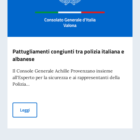
Pattugliamenti congiunti tra polizia italiana e
albanese
Il Console Generale Achille Provenzano insieme
all'Esperto per la sicurezza e ai rappresentanti della
Polizia...
Pattugliamenti congiunti tra polizia italiana e albanese
Leggi