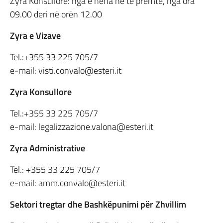
Zyra Konsullore: nga e hëna në të premte, nga ora
09.00 deri në orën 12.00
Zyra e Vizave
Tel.:+355 33 225 705/7
e-mail: visti.convalo@esteri.it
Zyra Konsullore
Tel.:+355 33 225 705/7
e-mail: legalizzazione.valona@esteri.it
Zyra Administrative
Tel.: +355 33 225 705/7
e-mail: amm.convalo@esteri.it
Sektori tregtar dhe Bashkëpunimi për Zhvillim