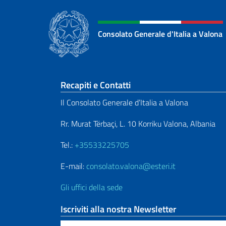
Consolato Generale d'Italia a Valona
Sezione footer
Recapiti e Contatti
Il Consolato Generale d’Italia a Valona
Rr. Murat Tërbaçi, L. 10 Korriku Valona, Albania
Tel.:
+35533225705
E-mail:
consolato.valona@esteri.it
Gli uffici della sede
Iscriviti alla nostra Newsletter