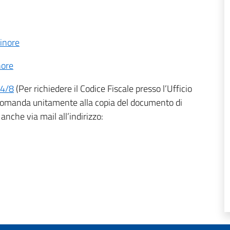
inore
nore
A4/8
(Per richiedere il Codice Fiscale presso l’Ufficio
 domanda unitamente alla copia del documento di
anche via mail all’indirizzo: