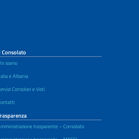
l Consolato
hi siamo
talia e Albania
ervizi Consolari e Visti
ontatti
Trasparenza
mministrazione trasparente – Consolato