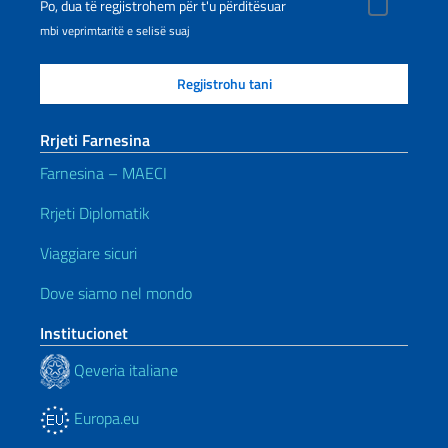
Po, dua të regjistrohem për t'u përditësuar
mbi veprimtaritë e selisë suaj
Rrjeti Farnesina
Farnesina – MAECI
Rrjeti Diplomatik
Viaggiare sicuri
Dove siamo nel mondo
Institucionet
Qeveria italiane
Europa.eu