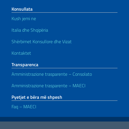
Konsullata
Kush jemi ne
Italia dhe Shqipëria
Shërbimet Konsullore dhe Vizat
Kontaktet
Transparenca
Amministrazione trasparente – Consolato
Amministrazione trasparente – MAECI
Pyetjet e bëra më shpesh
Faq – MAECI
Lidhje të dobishme
Note legali
Privacy e cookie policy
Dichiarazione di accessibilità