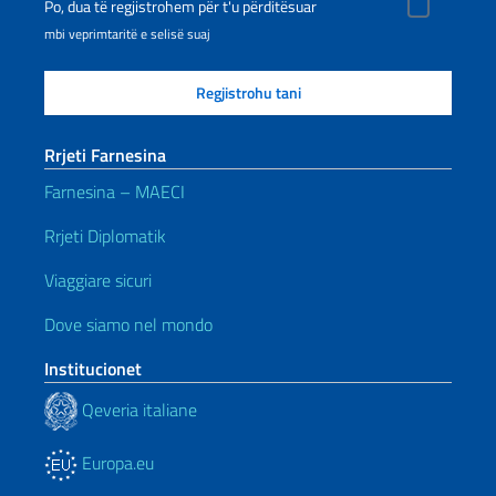
Po, dua të regjistrohem për t'u përditësuar
mbi veprimtaritë e selisë suaj
Rrjeti Farnesina
Farnesina – MAECI
Rrjeti Diplomatik
Viaggiare sicuri
Dove siamo nel mondo
Institucionet
Qeveria italiane
Europa.eu