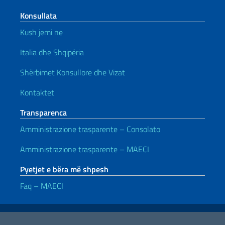
Konsullata
Kush jemi ne
Italia dhe Shqipëria
Shërbimet Konsullore dhe Vizat
Kontaktet
Transparenca
Amministrazione trasparente – Consolato
Amministrazione trasparente – MAECI
Pyetjet e bëra më shpesh
Faq – MAECI
Lidhje të dobishme
Note legali
Privacy e cookie policy
Dichiarazione di accessibilità