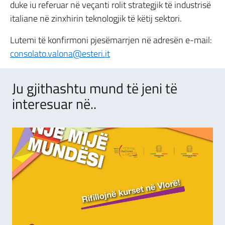
duke iu referuar në veçanti rolit strategjik të industrisë
italiane në zinxhirin teknologjik të këtij sektori.
Lutemi të konfirmoni pjesëmarrjen në adresën e-mail:
consolato.valona@esteri.it
Ju gjithashtu mund të jeni të
interesuar në..