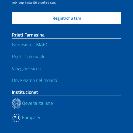
mbi veprimtaritë e selisë suaj
Rrjeti Farnesina
Farnesina – MAECI
Rrjeti Diplomatik
Viaggiare sicuri
Dove siamo nel mondo
Institucionet
Qeveria italiane
Europa.eu